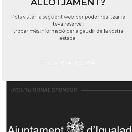
ALLOTJAMENT?
Pots visitar la següent web per poder realitzar la
teva reserva i
trobar més informació per a gaudir de la vostra
estada.
FES LA TEVA RESERVA
INSTITUTIONAL SPONSOR