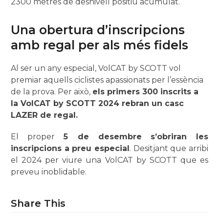
2300 metres de desnivell positiu acumulat.
Una obertura d’inscripcions
amb regal per als més fidels
Al ser un any especial, VolCAT by SCOTT vol
premiar aquells ciclistes apassionats per l’essència
de la prova. Per això,
els primers 300 inscrits a
la VolCAT by SCOTT 2024 rebran un casc
LAZER de regal.
El proper
5 de desembre
s’obriran les
inscripcions a preu especial
. Desitjant que arribi
el 2024 per viure una VolCAT by SCOTT que es
preveu inoblidable.
Share This