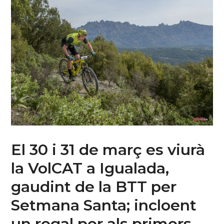
El 30 i 31 de març es viurà
la VolCAT a Igualada,
gaudint de la BTT per
Setmana Santa; incloent
un regal per als primers