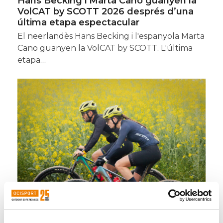
Hans Becking i Marta Cano guanyen la
VolCAT by SCOTT 2026 després d’una
última etapa espectacular
El neerlandès Hans Becking i l'espanyola Marta
Cano guanyen la VolCAT by SCOTT. L'última
etapa…
VolCAT by SCOTT 2026: l’edició més