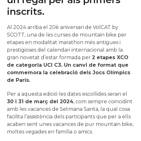
inscrits.
Al 2024 arriba el 20è aniversari de VolCAT by
SCOTT, una de les curses de mountain bike per
etapes en modalitat marathon més antigues i
prestigioses del calendari internacional amb la
gran novetat d’estar formada per
2 etapes XCO
de categoria UCI C3. Un canvi de format que
commemora la celebració dels Jocs Olímpics
de París.
Per a aquesta edició les dates escollides seran el
30 i 31 de març del 2024
, com sempre coincidint
amb les vacances de Setmana Santa, la qual cosa
facilita l’assistència dels participants que per a ells
acaben sent unes vacances de pur mountain bike,
moltes vegades en família o amics.