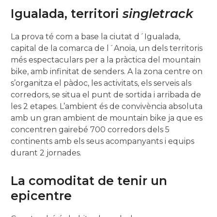
Igualada, territori
singletrack
La prova té com a base la ciutat d´Igualada,
capital de la comarca de l´Anoia, un dels territoris
més espectaculars per a la pràctica del mountain
bike, amb infinitat de senders. A la zona centre on
s’organitza el pàdoc, les activitats, els serveis als
corredors, se situa el punt de sortida i arribada de
les 2 etapes. L’ambient és de convivència absoluta
amb un gran ambient de mountain bike ja que es
concentren gairebé 700 corredors dels 5
continents amb els seus acompanyants i equips
durant 2 jornades.
La comoditat de tenir un
epicentre