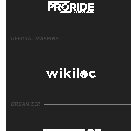
OFFICIAL MAPPING
ORGANIZER