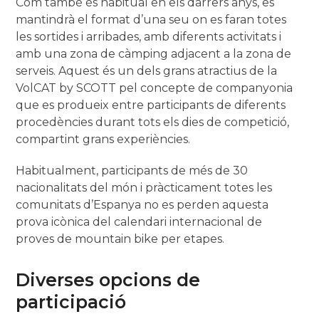
Com també és habitual en els darrers anys, es
mantindrà el format d’una seu on es faran totes
les sortides i arribades, amb diferents activitats i
amb una zona de càmping adjacent a la zona de
serveis. Aquest és un dels grans atractius de la
VolCAT by SCOTT pel concepte de companyonia
que es produeix entre participants de diferents
procedències durant tots els dies de competició,
compartint grans experiències.
Habitualment, participants de més de 30
nacionalitats del món i pràcticament totes les
comunitats d’Espanya no es perden aquesta
prova icònica del calendari internacional de
proves de mountain bike per etapes.
Diverses opcions de
participació