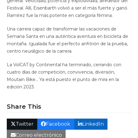
general. Velocidad, potencia y explosividad, alrededor del
Festival. Allí, Eisenbarth volvió a ser el más fuerte y ganó.
Ramírez fue la más potente en categoría fémina.
Una carrera capaz de transformar las vacaciones de
Semana Santa en una auténtica aventura en bicicleta de
montaña. Igualada fue el perfecto anfitrión de la prueba,
centro neurálgico de la carrera.
La VolCAT by Continental ha terminado, cerrando con
cuatro días de competición, convivencia, diversión,
Moutain Bike… Ya está puesto el punto de mira en la
edición 2023.
Share This
Twitter
Facebook
LinkedIn
Correo electrónico