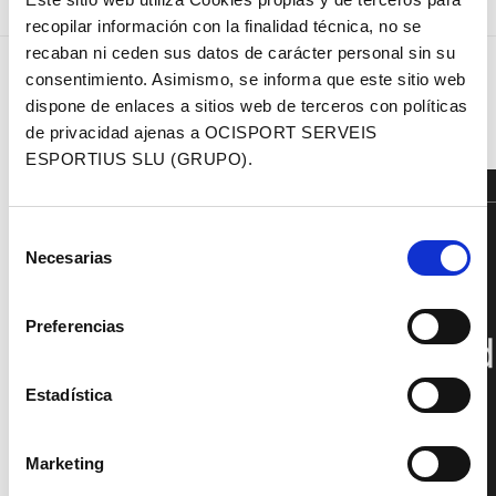
recopilar información con la finalidad técnica, no se
Pruss y Lisbygd se
Medvedev y hovdenak
recaban ni ceden sus datos de carácter personal sin su
llevan la etapa
ganan la exigente
consentimiento. Asimismo, se informa que este sitio web
reina de la Volcat
segunda etapa de la
dispone de enlaces a sitios web de terceros con políticas
previous
next
by Continental
volcat by continental
de privacidad ajenas a OCISPORT SERVEIS
post:
post:
2022
2022
ESPORTIUS SLU (GRUPO).
INSTITUTIONAL SPONSOR
Selección
Necesarias
de
consentimiento
Preferencias
Estadística
Marketing