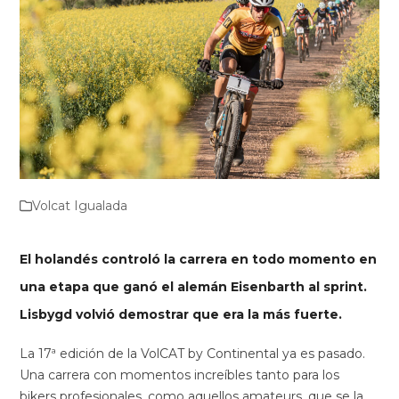
Volcat Igualada
El holandés controló la carrera en todo momento en
una etapa que ganó el alemán Eisenbarth al sprint.
Lisbygd volvió demostrar que era la más fuerte.
La 17ª edición de la VolCAT by Continental ya es pasado.
Una carrera con momentos increíbles tanto para los
bikers profesionales, como aquellos amateurs, que se la