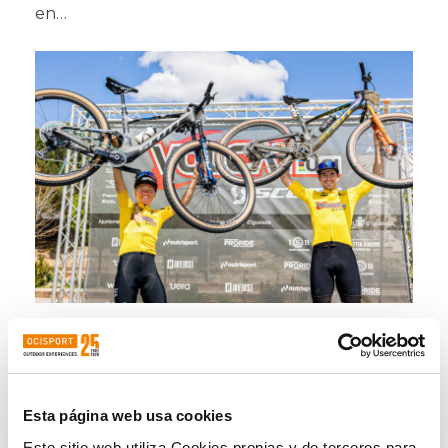
en…
Xavier Ariza y Janika Loiv ganan la
VolCAT by SCOTT 2025
Xavier Ariza se lleva la victoria general en la
VolCAT by SCOTT 2025. El corredor…
Esta página web usa cookies
Este sitio web utiliza Cookies propias y de terceros para