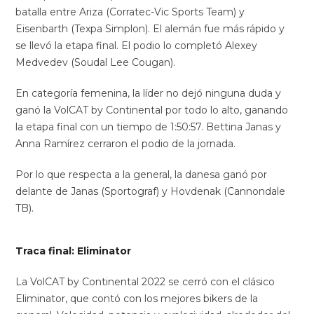
batalla entre Ariza (Corratec-Vic Sports Team) y
Eisenbarth (Texpa Simplon). El alemán fue más rápido y
se llevó la etapa final. El podio lo completó Alexey
Medvedev (Soudal Lee Cougan).
En categoría femenina, la líder no dejó ninguna duda y
ganó la VolCAT by Continental por todo lo alto, ganando
la etapa final con un tiempo de 1:50:57. Bettina Janas y
Anna Ramírez cerraron el podio de la jornada.
Por lo que respecta a la general, la danesa ganó por
delante de Janas (Sportograf) y Hovdenak (Cannondale
TB).
Traca final: Eliminator
La VolCAT by Continental 2022 se cerró con el clásico
Eliminator, que contó con los mejores bikers de la