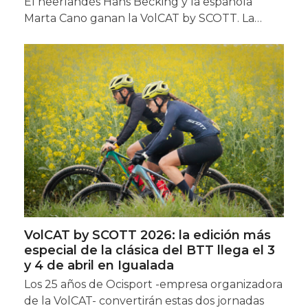
El neerlandés Hans Becking y la española
Marta Cano ganan la VolCAT by SCOTT. La…
VolCAT by SCOTT 2026: la edición más
especial de la clásica del BTT llega el 3
y 4 de abril en Igualada
Los 25 años de Ocisport -empresa organizadora
de la VolCAT- convertirán estas dos jornadas