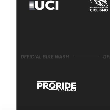
OFFICIAL BIKE WASH
OF