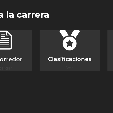
 la carrera
Clasificaciones
corredor
Ver
cargar