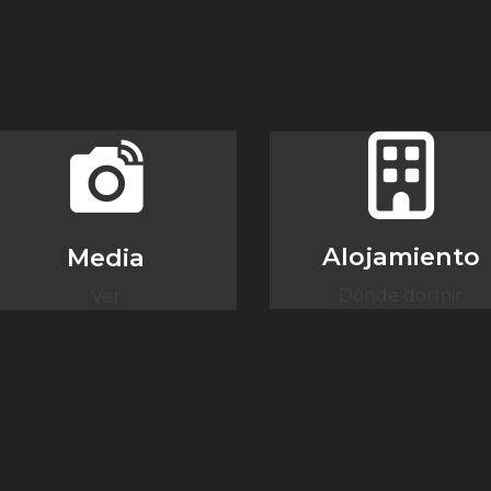
Alojamiento
Media
Dónde dormir
Ver