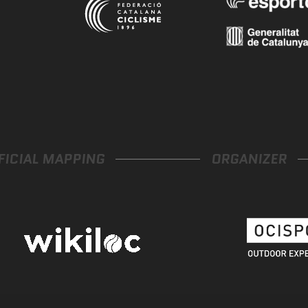
FICIAL MAPPING
ORGANIZER