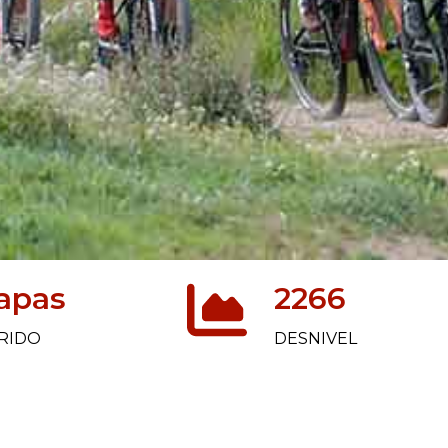
tapas
2266
RIDO
DESNIVEL