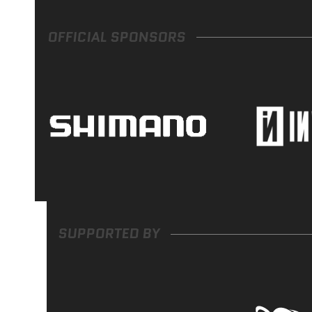
OFFICIAL SPONSORS
SUPPORTED BY