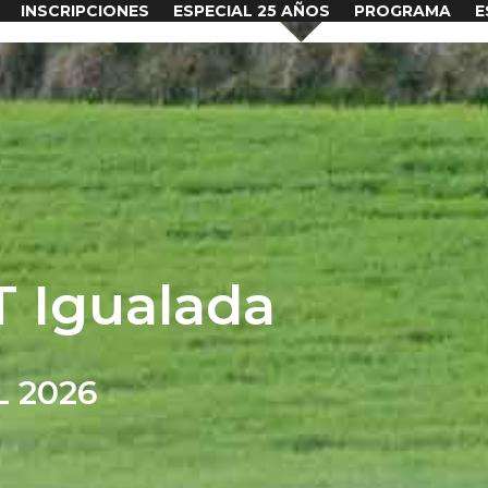
INSCRIPCIONES
ESPECIAL 25 AÑOS
PROGRAMA
E
T Igualada
L 2026