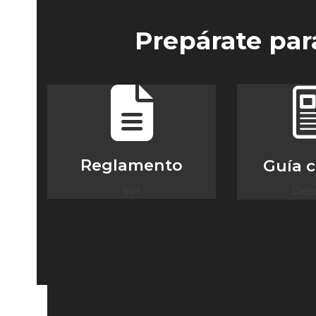
Prepárate para
Reglamento
Guía 
Ver
Des