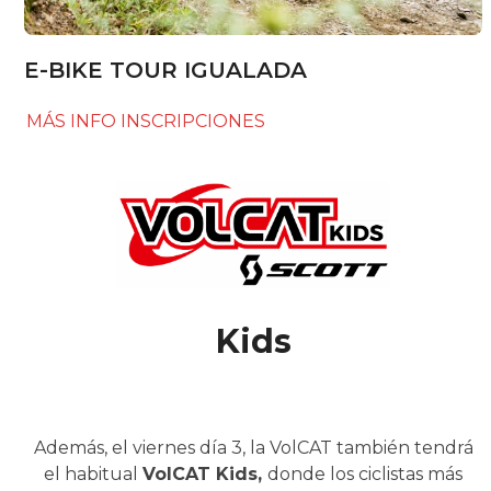
E-BIKE TOUR IGUALADA
MÁS INFO
INSCRIPCIONES
Kids
Además, el viernes día 3, la VolCAT también tendrá
el habitual
VolCAT Kids,
donde los ciclistas más