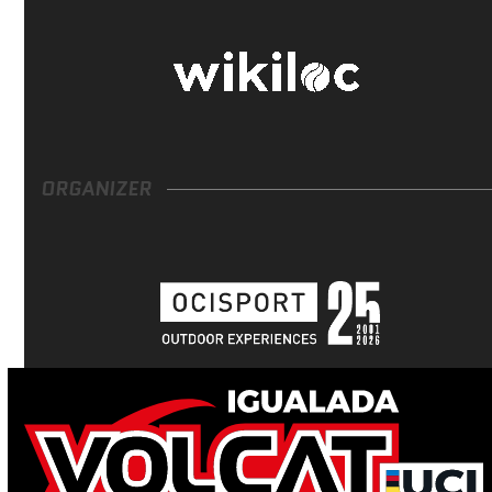
ORGANIZER