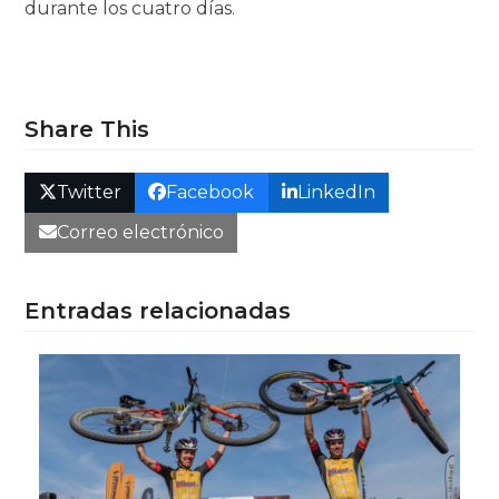
durante los cuatro días.
Share This
Twitter
Facebook
LinkedIn
Correo electrónico
Entradas relacionadas