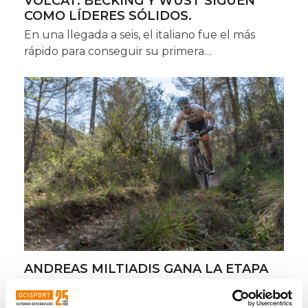
VOLCAT. BECKING Y WUST SIGUEN
COMO LÍDERES SÓLIDOS.
En una llegada a seis, el italiano fue el más
rápido para conseguir su primera…
ANDREAS MILTIADIS GANA LA ETAPA
MARATONIANA DE LA VOLCAT Y HANS
BECKING ASALTA EL LIDERADO. WUST