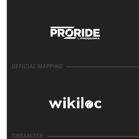
OFFICIAL MAPPING
ORGANIZER